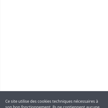
Ce site utilise des
cookies
techniques nécessaires à
son bon fonctionnement. Ils ne contiennent aucune