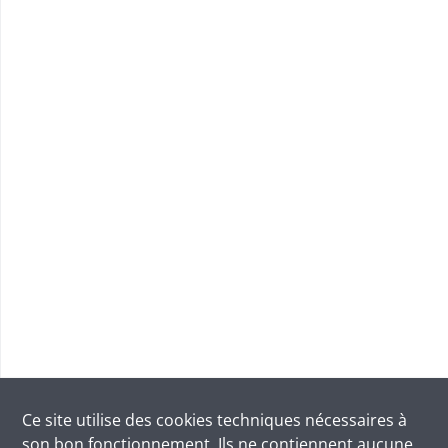
Ce site utilise des
cookies
techniques nécessaires à
son bon fonctionnement. Ils ne contiennent aucune