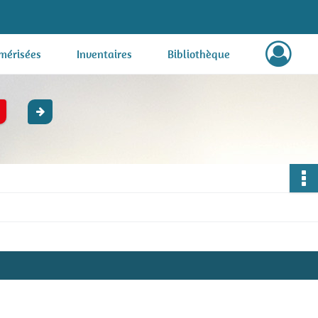
mérisées
Inventaires
Bibliothèque