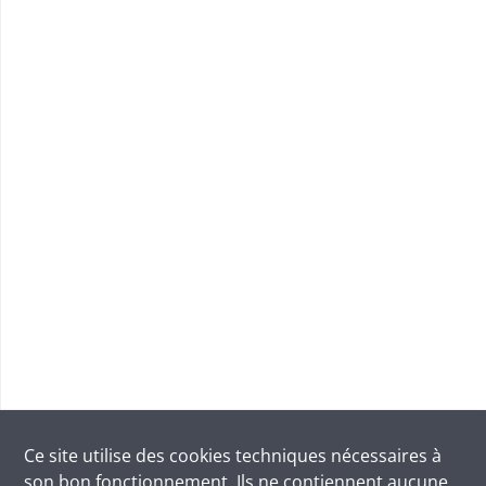
Ce site utilise des
cookies
techniques nécessaires à
son bon fonctionnement. Ils ne contiennent aucune