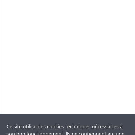
Ce site utilise des
cookies
techniques nécessaires à
son bon fonctionnement. Ils ne contiennent aucune