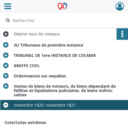
Ouvrir le menu déroulant
Archives Alsace - Colmar
Déplier
tous les niveaux
3U Tribunaux de première instance
TRIBUNAL DE 1ere INSTANCE DE COLMAR
GREFFE CIVIL
Ordonnances sur requêtes
Ventes de biens de mineurs, de biens dépendant de
faillites et liquidations judiciaires, de biens indivis;
saisies
novembre 1820- novembre 1821
Cote/Cotes extrêmes