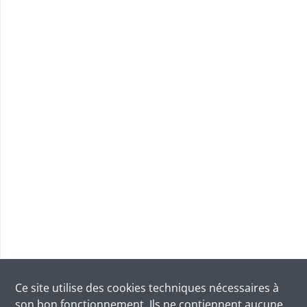
Ce site utilise des
cookies
techniques nécessaires à
son bon fonctionnement. Ils ne contiennent aucune