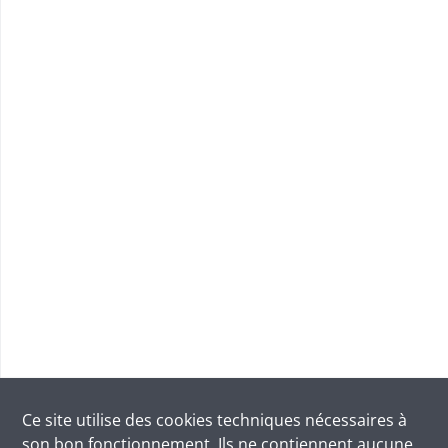
Ce site utilise des
cookies
techniques nécessaires à
son bon fonctionnement. Ils ne contiennent aucune