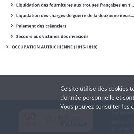
Liquidation des fournitures aux troupes françaises en 1815
Liquidation des charges de guerre de la deuxième invasion
Paiement des créanciers
Secours aux victimes des invasions
OCCUPATION AUTRICHIENNE (1815-1818)
Ce site utilise des
cookies
te
donnée personnelle et sont 
Vous pouvez consulter les co
Archives d'
Bâtiment M 
3, rue Flei