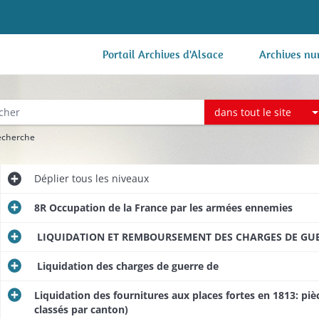
Portail Archives d'Alsace
Archives nu
dans tout le site
recherche
Déplier
tous les niveaux
8R Occupation de la France par les armées ennemies
LIQUIDATION ET REMBOURSEMENT DES CHARGES DE GUERR
Liquidation des charges de guerre de
Liquidation des fournitures aux places fortes en 1813: piè
classés par canton)