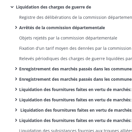
Liquidation des charges de guerre de
Arrêtés de la commission départementale
Objets rejetés par la commission départementale
Enregistrement des marchés passés dans les communes pendant l'exercice 1813
Enregistrement des marchés passés dans les communes pendant l'exercice 1814
Liquidation des fournitures faites en vertu de marchés: fournisseurs généraux de l'exercice 181
Liquidation des fournitures faites en vertu de marchés: fournisseurs des communes de l'exercice 181
Liquidation des fournitures faites en vertu de marchés: fournisseurs généraux de l'exercice 181
Liquidation des fournitures faites en vertu de marchés: fournisseurs des communes de l'exercice 181