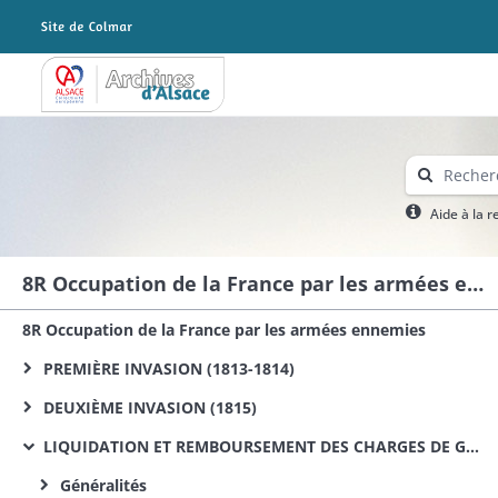
Archives Alsace - Colmar
Aide à la 
8R Occupation de la France par les armées ennemies
8R Occupation de la France par les armées ennemies
PREMIÈRE INVASION (1813-1814)
DEUXIÈME INVASION (1815)
LIQUIDATION ET REMBOURSEMENT DES CHARGES DE GUERRE DE 1813, 1814 ET 1815
Généralités