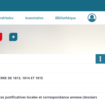
mérisées
Inventaires
Bibliothèque
E DE 1813, 1814 ET 1815
ces justificatives locales et correspondance annexe (dossiers