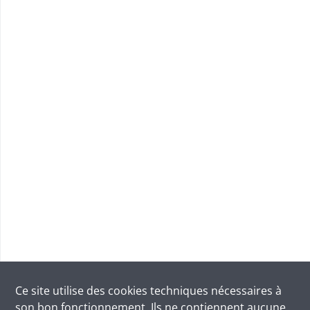
Ce site utilise des
cookies
techniques nécessaires à
son bon fonctionnement. Ils ne contiennent aucune