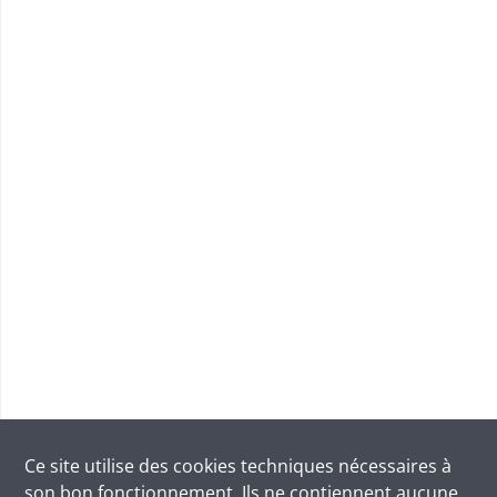
Ce site utilise des
cookies
techniques nécessaires à
son bon fonctionnement. Ils ne contiennent aucune