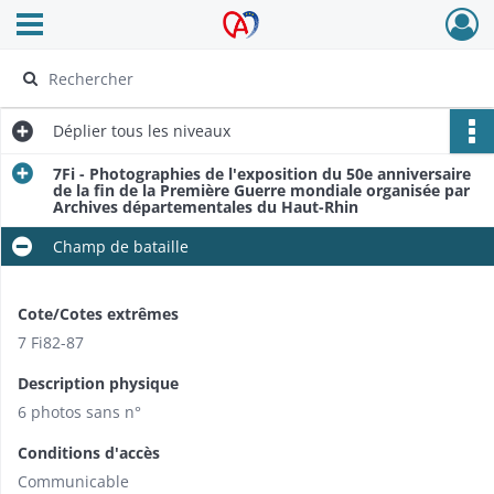
Ouvrir le menu déroulant
Archives Alsace - Colmar
Déplier
tous les niveaux
7Fi - Photographies de l'exposition du 50e anniversaire
de la fin de la Première Guerre mondiale organisée par
Archives départementales du Haut-Rhin
Champ de bataille
Cote/Cotes extrêmes
7 Fi82-87
Description physique
6 photos sans n°
Conditions d'accès
Communicable