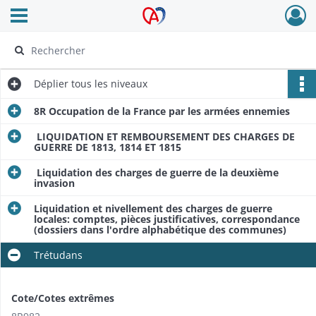
Ouvrir le menu déroulant
Archives Alsace - Colmar
Déplier
tous les niveaux
8R Occupation de la France par les armées ennemies
LIQUIDATION ET REMBOURSEMENT DES CHARGES DE
GUERRE DE 1813, 1814 ET 1815
Liquidation des charges de guerre de la deuxième
invasion
Liquidation et nivellement des charges de guerre
locales: comptes, pièces justificatives, correspondance
(dossiers dans l'ordre alphabétique des communes)
Trétudans
Cote/Cotes extrêmes