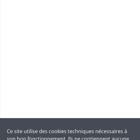
Ce site utilise des
cookies
techniques nécessaires à
son bon fonctionnement. Ils ne contiennent aucune