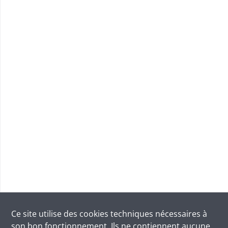
Ce site utilise des
cookies
techniques nécessaires à
son bon fonctionnement. Ils ne contiennent aucune