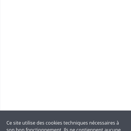
Ce site utilise des
cookies
techniques nécessaires à
son bon fonctionnement. Ils ne contiennent aucune