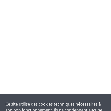
Ce site utilise des
cookies
techniques nécessaires à
son bon fonctionnement. Ils ne contiennent aucune