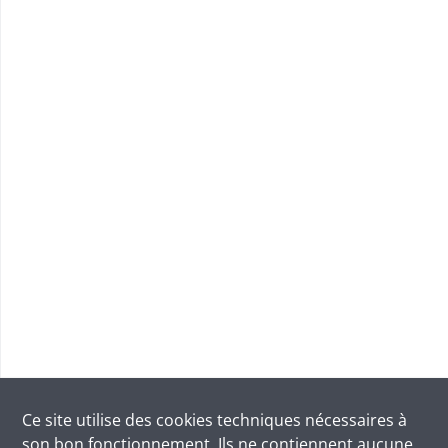
Ce site utilise des
cookies
techniques nécessaires à
son bon fonctionnement. Ils ne contiennent aucune