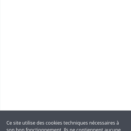
Ce site utilise des
cookies
techniques nécessaires à
son bon fonctionnement. Ils ne contiennent aucune