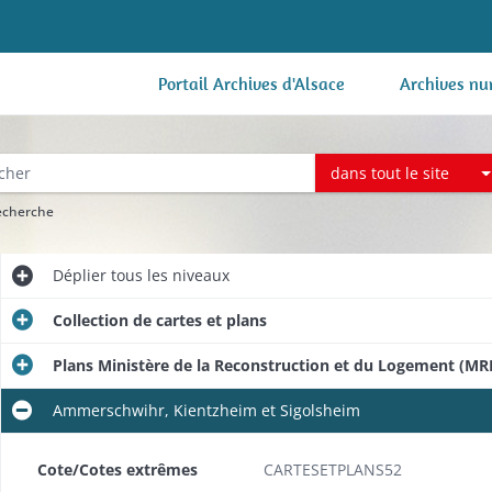
Portail Archives d'Alsace
Archives nu
dans tout le site
recherche
Déplier
tous les niveaux
Collection de cartes et plans
Plans Ministère de la Reconstruction et du Logement (MR
Ammerschwihr, Kientzheim et Sigolsheim
Cote/Cotes extrêmes
CARTESETPLANS52