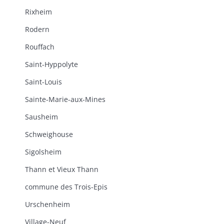
Rixheim
Rodern
Rouffach
Saint-Hyppolyte
Saint-Louis
Sainte-Marie-aux-Mines
Sausheim
Schweighouse
Sigolsheim
Thann et Vieux Thann
commune des Trois-Epis
Urschenheim
Village-Neuf