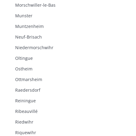
Morschwiller-le-Bas
Munster
Muntzenheim
Neuf-Brisach
Niedermorschwihr
Oltingue
Ostheim
Ottmarsheim
Raedersdorf
Reiningue
Ribeauvillé
Riedwihr
Riquewihr