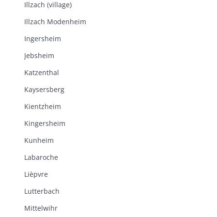
Illzach (village)
Illzach Modenheim
Ingersheim
Jebsheim
Katzenthal
Kaysersberg
Kientzheim
Kingersheim
Kunheim
Labaroche
Lièpvre
Lutterbach
Mittelwihr