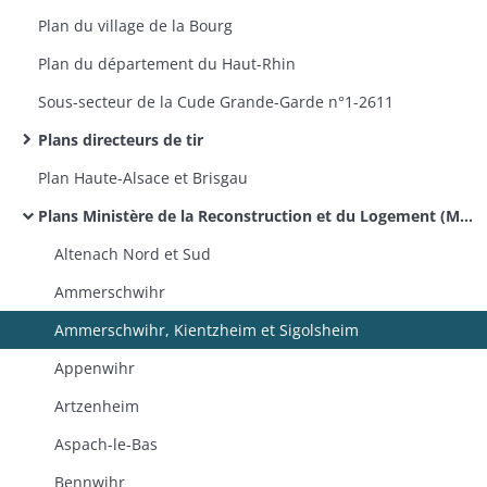
Plan du village de la Bourg
Plan du département du Haut-Rhin
Sous-secteur de la Cude Grande-Garde n°1-2611​
Plans directeurs de tir
Plan Haute-Alsace et Brisgau
Plans Ministère de la Reconstruction et du Logement (MRL)
Altenach Nord et Sud
Ammerschwihr
Ammerschwihr, Kientzheim et Sigolsheim
Appenwihr
Artzenheim
Aspach-le-Bas
Bennwihr