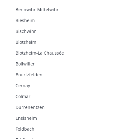
Bennwihr-Mittelwihr
Biesheim
Bischwihr
Blotzheim
Blotzheim-La Chaussée
Bollwiller
Bourtzfelden
Cernay
Colmar
Durrenentzen
Ensisheim
Feldbach