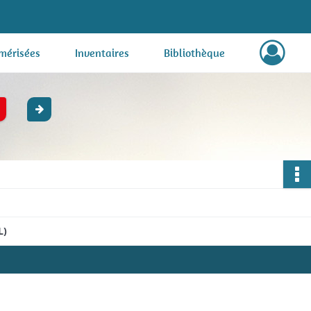
mérisées
Inventaires
Bibliothèque
L)