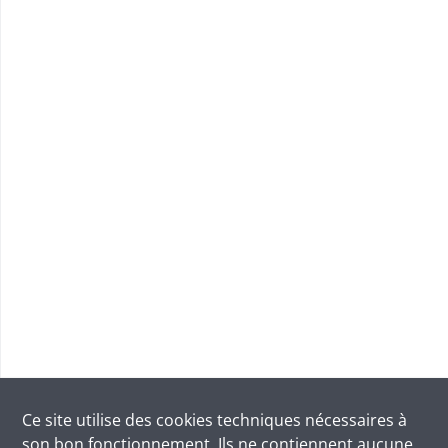
Ce site utilise des
cookies
techniques nécessaires à
son bon fonctionnement. Ils ne contiennent aucune