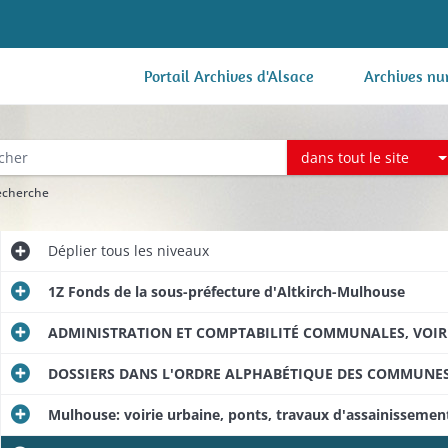
Portail Archives d'Alsace
Archives nu
dans tout le site
recherche
Déplier
tous les niveaux
1Z Fonds de la sous-préfecture d'Altkirch-Mulhouse
ADMINISTRATION ET COMPTABILITÉ COMMUNALES, VOIRI
DOSSIERS DANS L'ORDRE ALPHABÉTIQUE DES COMMUNE
Mulhouse: voirie urbaine, ponts, travaux d'assainissement