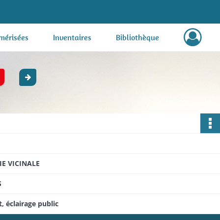
mérisées
Inventaires
Bibliothèque
E VICINALE
S
, éclairage public