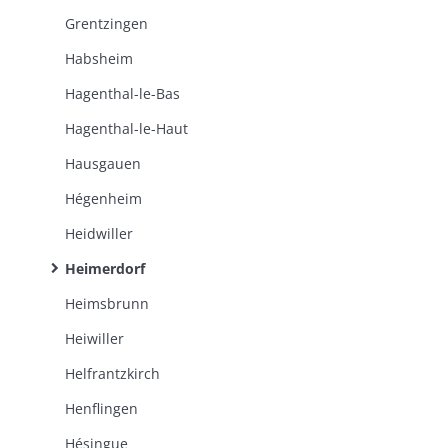
Grentzingen
Habsheim
Hagenthal-le-Bas
Hagenthal-le-Haut
Hausgauen
Hégenheim
Heidwiller
Heimerdorf
Heimsbrunn
Heiwiller
Helfrantzkirch
Henflingen
Hésingue