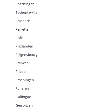
Enschingen
Eschentzwiller
Feldbach
Ferrette
Fislis
Flaxlanden
Folgensbourg
Franken
Friesen
Froeningen
Fulleren
Galfingue
Geispitzen