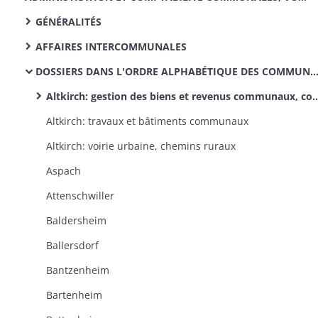
GÉNÉRALITÉS
AFFAIRES INTERCOMMUNALES
DOSSIERS DANS L'ORDRE ALPHABÉTIQUE DES COMMUNES
Altkirch: gestion des biens et revenus communaux, comptabilité, contentieux
Altkirch: travaux et bâtiments communaux
Altkirch: voirie urbaine, chemins ruraux
Aspach
Attenschwiller
Baldersheim
Ballersdorf
Bantzenheim
Bartenheim