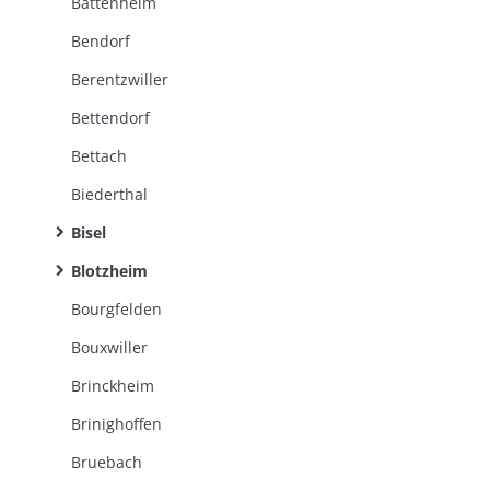
Battenheim
Bendorf
Berentzwiller
Bettendorf
Bettach
Biederthal
Bisel
Blotzheim
Bourgfelden
Bouxwiller
Brinckheim
Brinighoffen
Bruebach