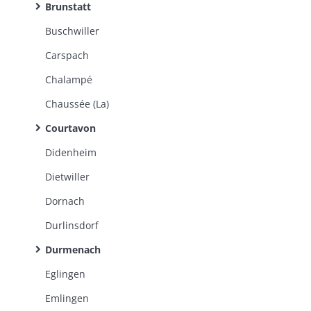
Brunstatt
Buschwiller
Carspach
Chalampé
Chaussée (La)
Courtavon
Didenheim
Dietwiller
Dornach
Durlinsdorf
Durmenach
Eglingen
Emlingen