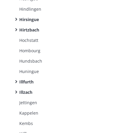
Hindlingen
Hirsingue
Hirtzbach
Hochstatt
Hombourg
Hundsbach
Huningue
Illfurth
Illzach
Jettingen
Kappelen
Kembs