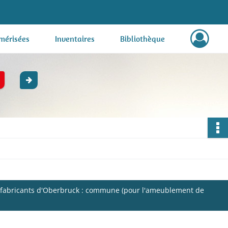
mérisées
Inventaires
Bibliothèque
s, fabricants d'Oberbruck : commune (pour l'ameublement de