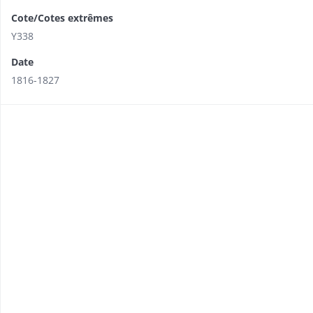
Cote/Cotes extrêmes
Y338
Date
1816-1827