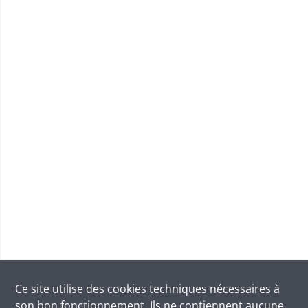
Ce site utilise des
cookies
techniques nécessaires à
son bon fonctionnement. Ils ne contiennent aucune