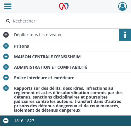
Ouvrir le menu déroulant
Archives Alsace - Colmar
Déplier
tous les niveaux
Prisons
MAISON CENTRALE D'ENSISHEIM
ADMINISTRATION ET COMPTABILITÉ
Police intérieure et extérieure
Rapports sur des délits, désordres, infractions au
règlement et actes d'insubordination commis par des
détenus, sanctions disciplinaires et poursuites
judiciaires contre les auteurs, transfert dans d'autres
prisons des détenus dangereux et de ceux menacés,
isolement de détenus dangereux
1816-1827