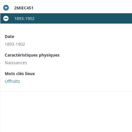
2MiEC451
1893-1902
Date
1893-1902
Caractéristiques physiques
Naissances
Mots clés lieux
Uffholtz