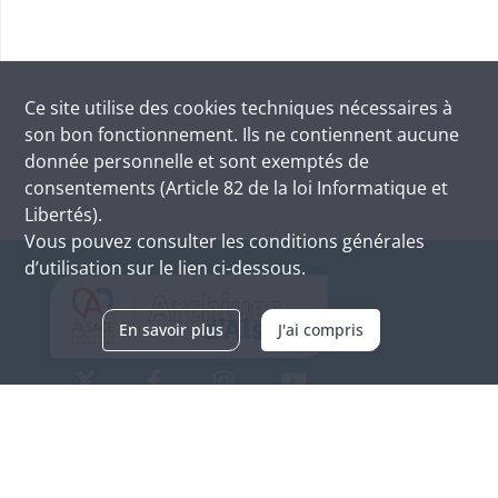
Ce site utilise des
cookies
techniques nécessaires à
son bon fonctionnement. Ils ne contiennent aucune
donnée personnelle et sont exemptés de
consentements (Article 82 de la loi Informatique et
Libertés).
Vous pouvez consulter les conditions générales
d’utilisation sur le lien ci-dessous.
En savoir plus
J'ai compris
Archives d'Alsace - Site de Colmar
Bâtiment M / Cité administrative