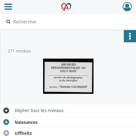
Ouvrir le menu déroulant
Archives Alsace - Colmar
271 medias
Déplier
tous les niveaux
Naissances
Uffholtz