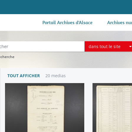
Portail Archives d'Alsace
Archives nu
dans tout le site
recherche
TOUT AFFICHER
20 medias