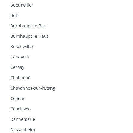
Buethwiller
Buhl
Burnhaupt-le-Bas
Burnhaupt-le-Haut
Buschwiller
Carspach
Cernay
Chalampé
Chavannes-sur-l'Etang
Colmar
Courtavon
Dannemarie
Dessenheim