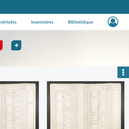
mérisées
Inventaires
Bibliothèque