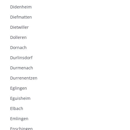
Didenheim
Diefmatten
Dietwiller
Dolleren
Dornach
Durlinsdorf
Durmenach
Durrenentzen
Eglingen
Eguisheim
Elbach
Emlingen
Enschingen