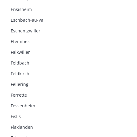
Ensisheim
Eschbach-au-Val
Eschentzwiller
Eteimbes
Falkwiller
Feldbach
Feldkirch
Fellering
Ferrette
Fessenheim
Fislis
Flaxlanden