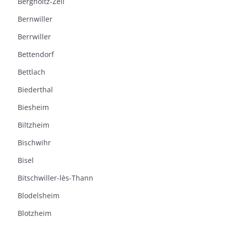
Bergholtz-Zell
Bernwiller
Berrwiller
Bettendorf
Bettlach
Biederthal
Biesheim
Biltzheim
Bischwihr
Bisel
Bitschwiller-lès-Thann
Blodelsheim
Blotzheim