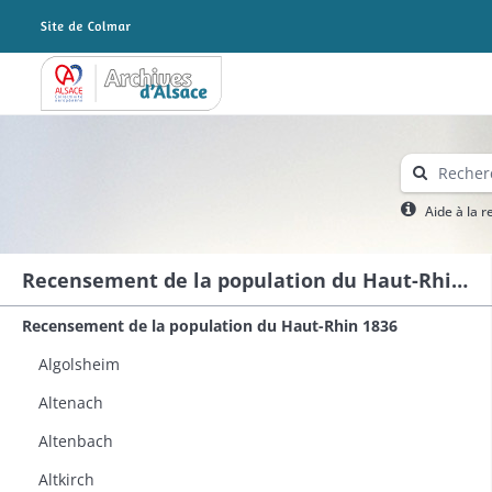
Archives Alsace - Colmar
Aide à la 
Recensement de la population du Haut-Rhin 1836
Recensement de la population du Haut-Rhin 1836
Algolsheim
Altenach
Altenbach
Altkirch