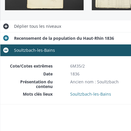
Déplier
tous les niveaux
Recensement de la population du Haut-Rhin 1836
Soultzbach-les-Bains
Cote/Cotes extrêmes
6M35/2
Date
1836
Présentation du
Ancien nom : Soultzbach
contenu
Mots clés lieux
Soultzbach-les-Bains