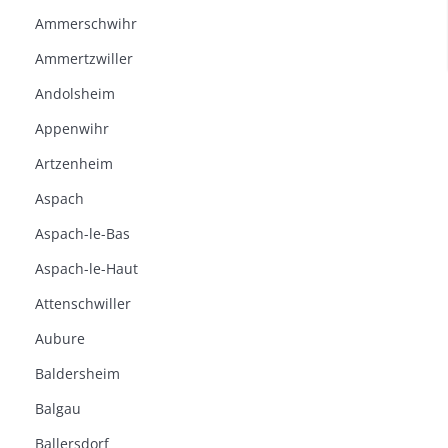
Ammerschwihr
Ammertzwiller
Andolsheim
Appenwihr
Artzenheim
Aspach
Aspach-le-Bas
Aspach-le-Haut
Attenschwiller
Aubure
Baldersheim
Balgau
Ballersdorf