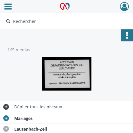
Ouvrir le menu déroulant
Archives Alsace - Colmar
165 medias
Déplier
tous les niveaux
Mariages
Lautenbach-Zell