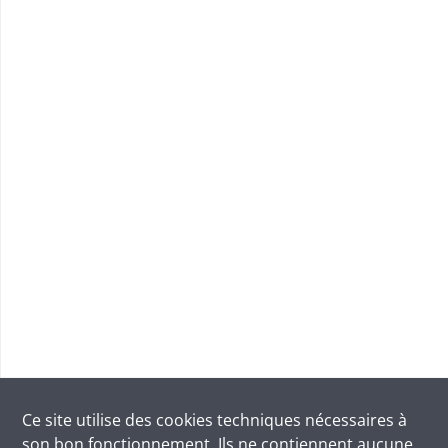
Ce site utilise des
cookies
techniques nécessaires à
son bon fonctionnement. Ils ne contiennent aucune