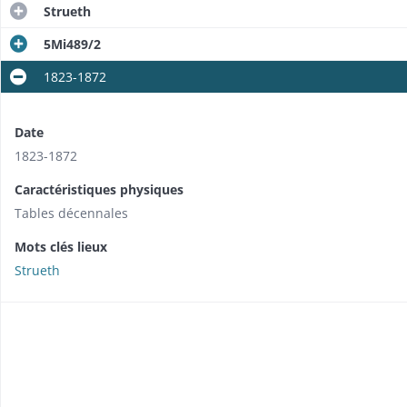
Strueth
5Mi489/2
1823-1872
Date
1823-1872
Caractéristiques physiques
Tables décennales
Mots clés lieux
Strueth