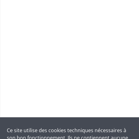
Ce site utilise des
cookies
techniques nécessaires à
son bon fonctionnement. Ils ne contiennent aucune