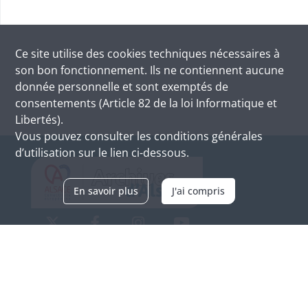
Ce site utilise des
cookies
techniques nécessaires à
son bon fonctionnement. Ils ne contiennent aucune
donnée personnelle et sont exemptés de
consentements (Article 82 de la loi Informatique et
Libertés).
Vous pouvez consulter les conditions générales
d’utilisation sur le lien ci-dessous.
En savoir plus
J'ai compris
Archives d'Alsace - Site de Colmar
Bâtiment M / Cité administrative
3, rue Fleischhauer