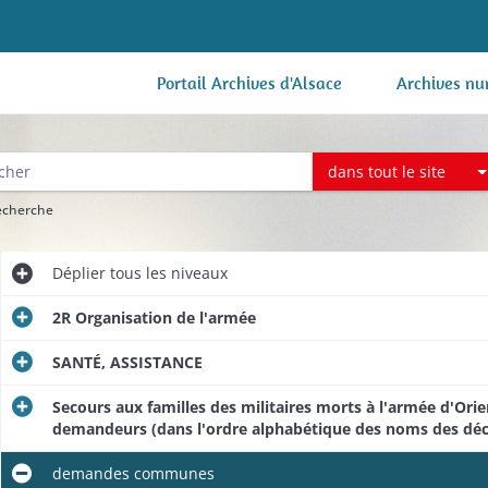
Portail Archives d'Alsace
Archives nu
dans tout le site
recherche
Déplier
tous les niveaux
2R Organisation de l'armée
SANTÉ, ASSISTANCE
Secours aux familles des militaires morts à l'armée d'Ori
demandeurs (dans l'ordre alphabétique des noms des dé
demandes communes