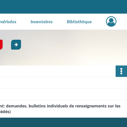
mérisées
Inventaires
Bibliothèque
ent: demandes, bulletins individuels de renseignements sur les
cédés)