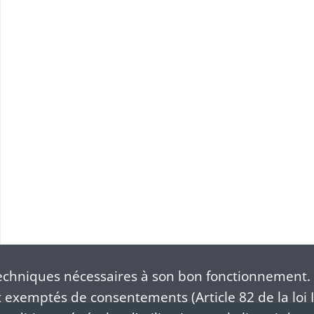
en juin 1849
chniques nécessaires à son bon fonctionnement. 
exemptés de consentements (Article 82 de la loi I