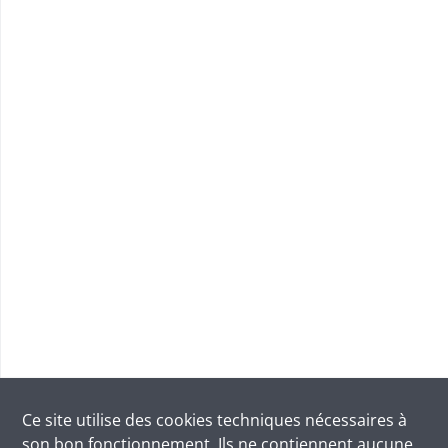
Ce site utilise des
cookies
techniques nécessaires à
son bon fonctionnement. Ils ne contiennent aucune