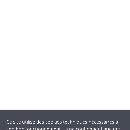
Ce site utilise des
cookies
techniques nécessaires à
son bon fonctionnement. Ils ne contiennent aucune