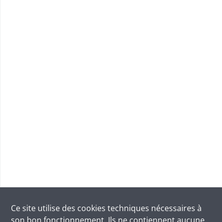
Ce site utilise des
cookies
techniques nécessaires à
son bon fonctionnement. Ils ne contiennent aucune