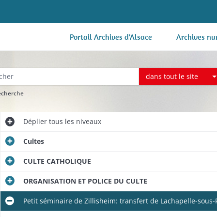
Portail Archives d'Alsace
Archives nu
dans tout le site
recherche
Déplier
tous les niveaux
Cultes
CULTE CATHOLIQUE
ORGANISATION ET POLICE DU CULTE
Petit séminaire de Zillisheim: transfert de Lachapelle-sou