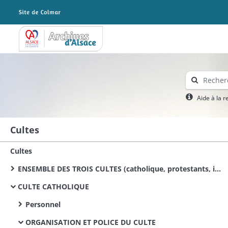
Archives Alsace - Colmar
Aide à la 
Cultes
Cultes
ENSEMBLE DES TROIS CULTES (catholique, protestants, israélite)
CULTE CATHOLIQUE
Personnel
ORGANISATION ET POLICE DU CULTE