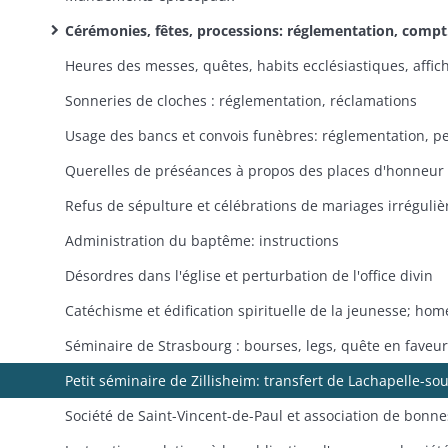
Cérémonies, fêtes, processions: réglementation, compte rendus, invitations
Sonneries de cloches : réglementation, réclamations
Administration du baptême: instructions
Désordres dans l'église et perturbation de l'office divin