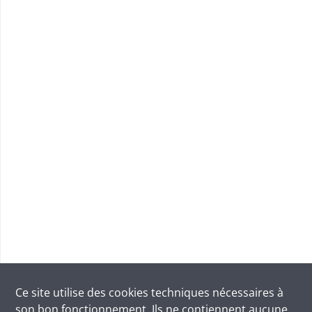
Ce site utilise des
cookies
techniques nécessaires à
son bon fonctionnement. Ils ne contiennent aucune