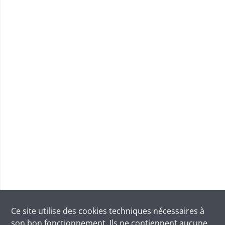
Ce site utilise des
cookies
techniques nécessaires à
son bon fonctionnement. Ils ne contiennent aucune