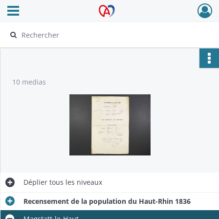
Ouvrir le menu déroulant
Archives Alsace - Colmar
10 medias
Déplier
tous les niveaux
Recensement de la population du Haut-Rhin 1836
Magstatt-le-Haut