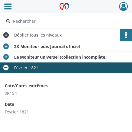
Ouvrir le menu déroulant
Archives Alsace - Colmar
Déplier
tous les niveaux
2K Moniteur puis Journal officiel
Le Moniteur universel (collection incomplète)
Février 1821
Cote/Cotes extrêmes
2K154
Date
Février 1821