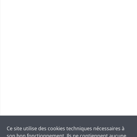
Ce site utilise des
cookies
techniques nécessaires à
son bon fonctionnement. Ils ne contiennent aucune