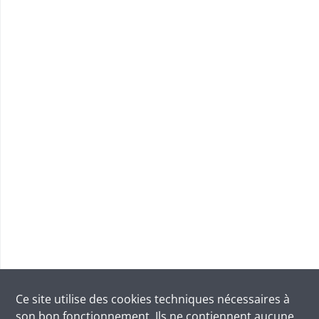
Ce site utilise des
cookies
techniques nécessaires à
son bon fonctionnement. Ils ne contiennent aucune