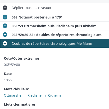
Déplier
tous les niveaux
06E Notariat postérieur à 1791
06E/59 Ottmarsheim puis Riedisheim puis Rixheim
06E/59/80-83 : doubles de répertoires chronologiques
Doubles de répertoires chronologiques Me Mann
Cote/Cotes extrêmes
06E/59/80
Date
1856
Mots clés lieux
Ottmarsheim
,
Riedisheim
,
Rixheim
Mots clés matières