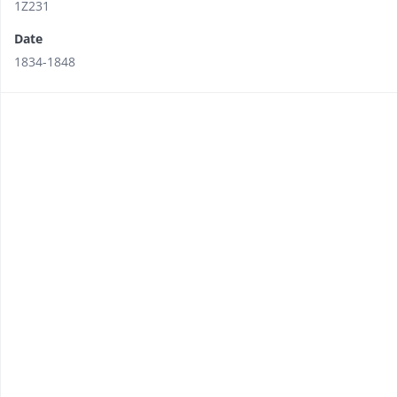
1Z231
Date
1834-1848