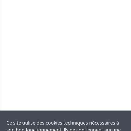
Ce site utilise des
cookies
techniques nécessaires à
son bon fonctionnement. Ils ne contiennent aucune