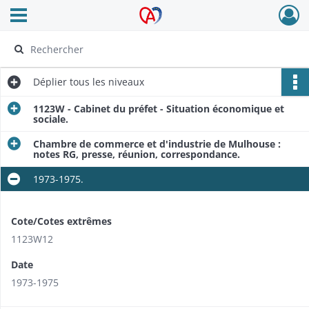
Ouvrir le menu déroulant
Archives Alsace - Colmar
Déplier
tous les niveaux
1123W - Cabinet du préfet - Situation économique et
sociale.
Chambre de commerce et d'industrie de Mulhouse :
notes RG, presse, réunion, correspondance.
1973-1975.
Cote/Cotes extrêmes
1123W12
Date
1973-1975