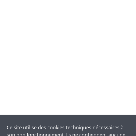
Ce site utilise des
cookies
techniques nécessaires à
son bon fonctionnement. Ils ne contiennent aucune