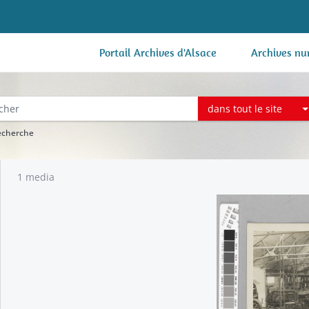
Portail Archives d'Alsace
Archives nu
dans tout le site
recherche
1 media