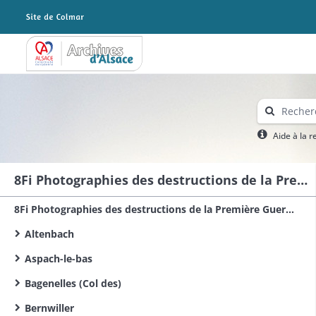
Archives Alsace - Colmar
Aide à la 
8Fi Photographies des destructions de la Première Guerre mondiale dans le sud du Haut-Rhin
8Fi Photographies des destructions de la Première Guerre mondiale dans le Haut-Rhin
Altenbach
Aspach-le-bas
Bagenelles (Col des)
Bernwiller