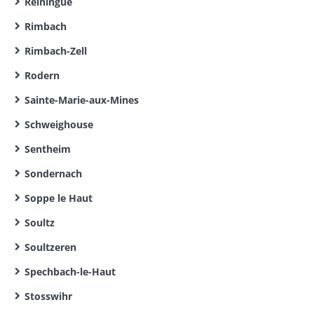
Reiningue
Rimbach
Rimbach-Zell
Rodern
Sainte-Marie-aux-Mines
Schweighouse
Sentheim
Sondernach
Soppe le Haut
Soultz
Soultzeren
Spechbach-le-Haut
Stosswihr