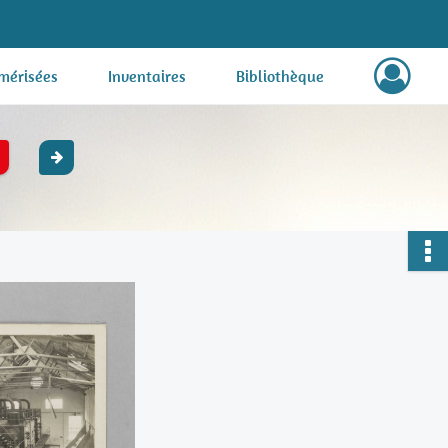
mérisées
Inventaires
Bibliothèque