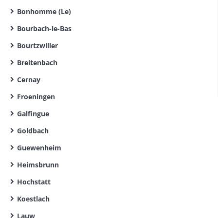
Bonhomme (Le)
Bourbach-le-Bas
Bourtzwiller
Breitenbach
Cernay
Froeningen
Galfingue
Goldbach
Guewenheim
Heimsbrunn
Hochstatt
Koestlach
Lauw