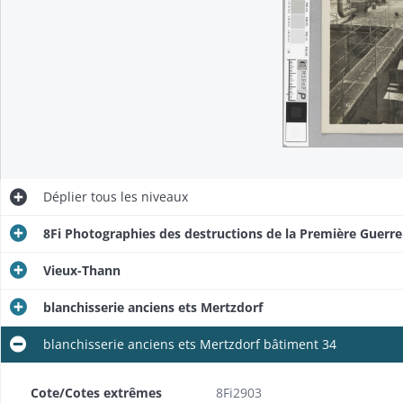
Déplier
tous les niveaux
8Fi Photographies des destructions de la Première Guerr
Vieux-Thann
blanchisserie anciens ets Mertzdorf
blanchisserie anciens ets Mertzdorf bâtiment 34
Cote/Cotes extrêmes
8Fi2903