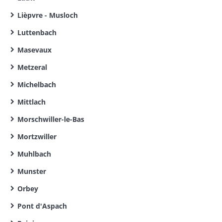
Lièpvre - Musloch
Luttenbach
Masevaux
Metzeral
Michelbach
Mittlach
Morschwiller-le-Bas
Mortzwiller
Muhlbach
Munster
Orbey
Pont d'Aspach