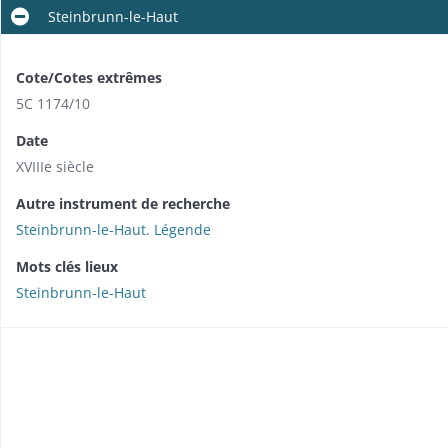
Steinbrunn-le-Haut
Cote/Cotes extrêmes
5C 1174/10
Date
XVIIIe siècle
Autre instrument de recherche
Steinbrunn-le-Haut. Légende
Mots clés lieux
Steinbrunn-le-Haut