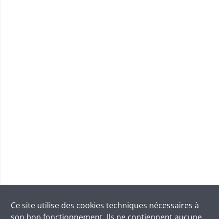
Ce site utilise des
cookies
techniques nécessaires à
son bon fonctionnement. Ils ne contiennent aucune