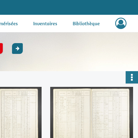
mérisées
Inventaires
Bibliothèque