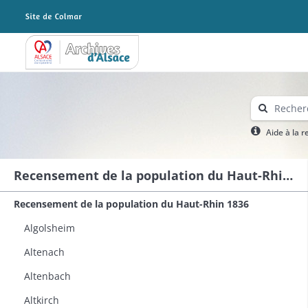
Archives Alsace - Colmar
Aide à la 
Recensement de la population du Haut-Rhin 1836
Recensement de la population du Haut-Rhin 1836
Algolsheim
Altenach
Altenbach
Altkirch