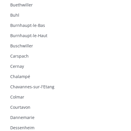
Buethwiller
Buhl
Burnhaupt-le-Bas
Burnhaupt-le-Haut
Buschwiller
Carspach
Cernay
Chalampé
Chavannes-sur-l'Etang
Colmar
Courtavon
Dannemarie
Dessenheim