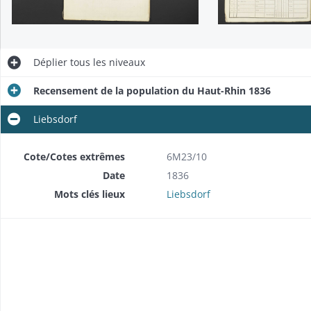
Déplier
tous les niveaux
Recensement de la population du Haut-Rhin 1836
Liebsdorf
Cote/Cotes extrêmes
6M23/10
Date
1836
Mots clés lieux
Liebsdorf