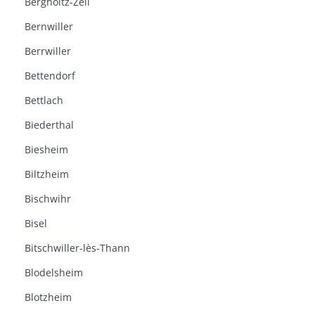
Bergholtz-Zell
Bernwiller
Berrwiller
Bettendorf
Bettlach
Biederthal
Biesheim
Biltzheim
Bischwihr
Bisel
Bitschwiller-lès-Thann
Blodelsheim
Blotzheim