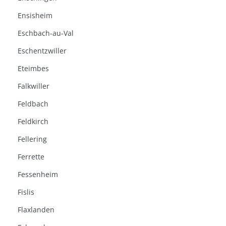
Ensisheim
Eschbach-au-Val
Eschentzwiller
Eteimbes
Falkwiller
Feldbach
Feldkirch
Fellering
Ferrette
Fessenheim
Fislis
Flaxlanden