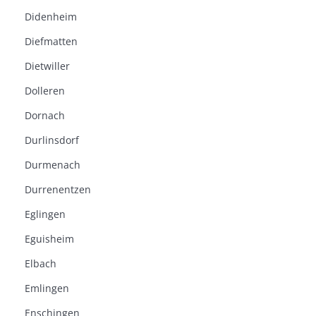
Didenheim
Diefmatten
Dietwiller
Dolleren
Dornach
Durlinsdorf
Durmenach
Durrenentzen
Eglingen
Eguisheim
Elbach
Emlingen
Enschingen