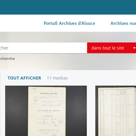
Portail Archives d'Alsace
Archives nu
dans tout le site
recherche
TOUT AFFICHER
11 medias