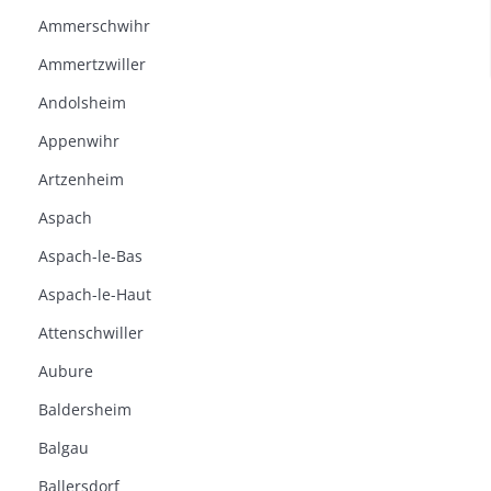
Ammerschwihr
Ammertzwiller
Andolsheim
Appenwihr
Artzenheim
Aspach
Aspach-le-Bas
Aspach-le-Haut
Attenschwiller
Aubure
Baldersheim
Balgau
Ballersdorf