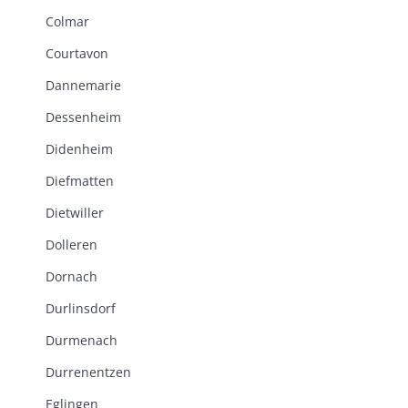
Colmar
Courtavon
Dannemarie
Dessenheim
Didenheim
Diefmatten
Dietwiller
Dolleren
Dornach
Durlinsdorf
Durmenach
Durrenentzen
Eglingen