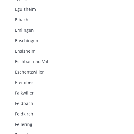
Eguisheim
Elbach
Emlingen
Enschingen
Ensisheim
Eschbach-au-Val
Eschentzwiller
Eteimbes
Falkwiller
Feldbach
Feldkirch
Fellering