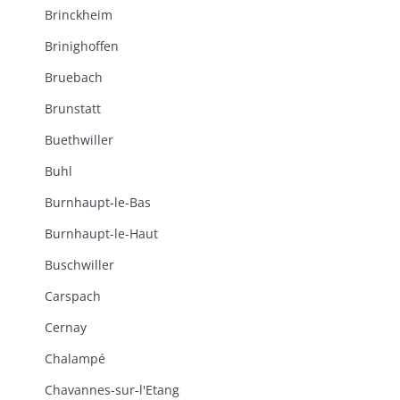
Brinckheim
Brinighoffen
Bruebach
Brunstatt
Buethwiller
Buhl
Burnhaupt-le-Bas
Burnhaupt-le-Haut
Buschwiller
Carspach
Cernay
Chalampé
Chavannes-sur-l'Etang