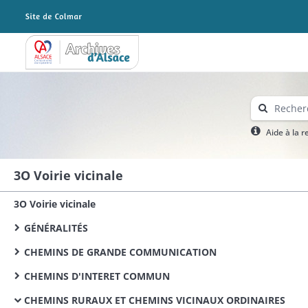
Archives Alsace - Colmar
Aide à la 
3O Voirie vicinale
3O Voirie vicinale
GÉNÉRALITÉS
CHEMINS DE GRANDE COMMUNICATION
CHEMINS D'INTERET COMMUN
CHEMINS RURAUX ET CHEMINS VICINAUX ORDINAIRES