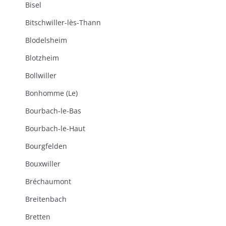
Bisel
Bitschwiller-lès-Thann
Blodelsheim
Blotzheim
Bollwiller
Bonhomme (Le)
Bourbach-le-Bas
Bourbach-le-Haut
Bourgfelden
Bouxwiller
Bréchaumont
Breitenbach
Bretten