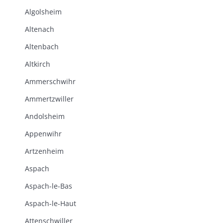
Algolsheim
Altenach
Altenbach
Altkirch
Ammerschwihr
Ammertzwiller
Andolsheim
Appenwihr
Artzenheim
Aspach
Aspach-le-Bas
Aspach-le-Haut
Attenschwiller