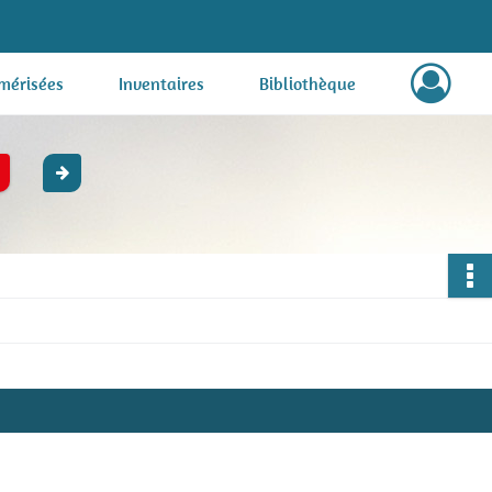
mérisées
Inventaires
Bibliothèque