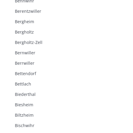
Bennwihr
Berentzwiller
Bergheim
Bergholtz
Bergholtz-Zell
Bernwiller
Berrwiller
Bettendorf
Bettlach
Biederthal
Biesheim
Biltzheim
Bischwihr