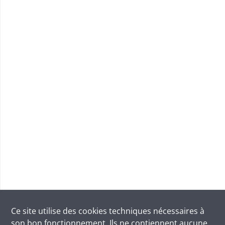
Ce site utilise des
cookies
techniques nécessaires à
son bon fonctionnement. Ils ne contiennent aucune