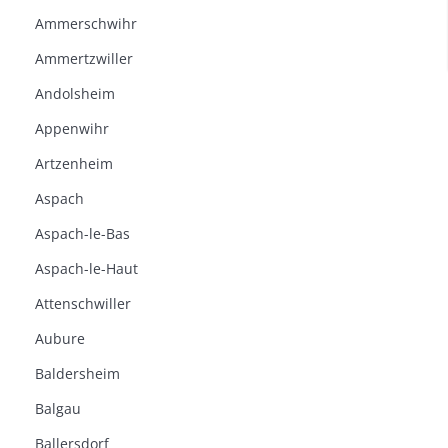
Ammerschwihr
Ammertzwiller
Andolsheim
Appenwihr
Artzenheim
Aspach
Aspach-le-Bas
Aspach-le-Haut
Attenschwiller
Aubure
Baldersheim
Balgau
Ballersdorf