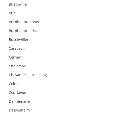
Buethwiller
Buhl
Burnhaupt-le-Bas
Burnhaupt-le-Haut
Buschwiller
Carspach
Cernay
Chalampé
Chavannes-sur-l'Etang
Colmar
Courtavon
Dannemarie
Dessenheim