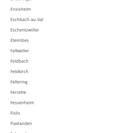
Ensisheim
Eschbach-au-Val
Eschentzwiller
Eteimbes
Falkwiller
Feldbach
Feldkirch
Fellering
Ferrette
Fessenheim
Fislis
Flaxlanden