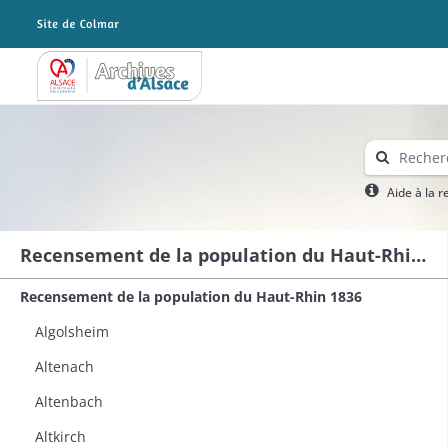
Archives Alsace - Colmar
Aide à la 
Recensement de la population du Haut-Rhin 1836
Recensement de la population du Haut-Rhin 1836
Algolsheim
Altenach
Altenbach
Altkirch