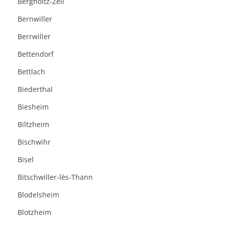
Bergholtz-Zell
Bernwiller
Berrwiller
Bettendorf
Bettlach
Biederthal
Biesheim
Biltzheim
Bischwihr
Bisel
Bitschwiller-lès-Thann
Blodelsheim
Blotzheim