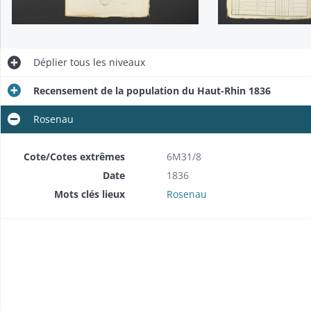
Déplier
tous les niveaux
Recensement de la population du Haut-Rhin 1836
Rosenau
Cote/Cotes extrêmes
6M31/8
Date
1836
Mots clés lieux
Rosenau