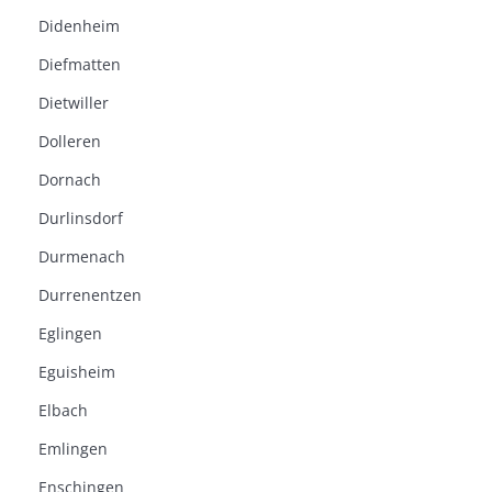
Didenheim
Diefmatten
Dietwiller
Dolleren
Dornach
Durlinsdorf
Durmenach
Durrenentzen
Eglingen
Eguisheim
Elbach
Emlingen
Enschingen