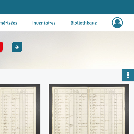
mérisées
Inventaires
Bibliothèque