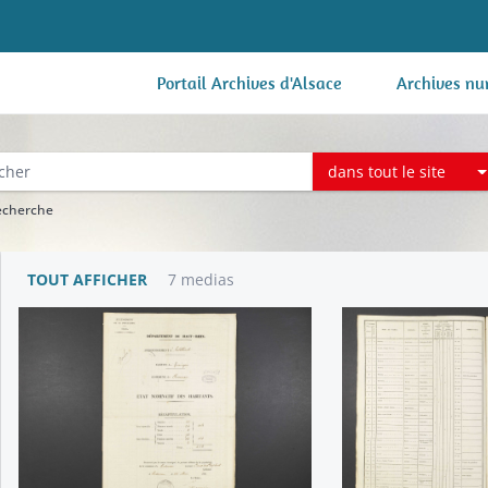
Portail Archives d'Alsace
Archives nu
dans tout le site
recherche
TOUT AFFICHER
7 medias