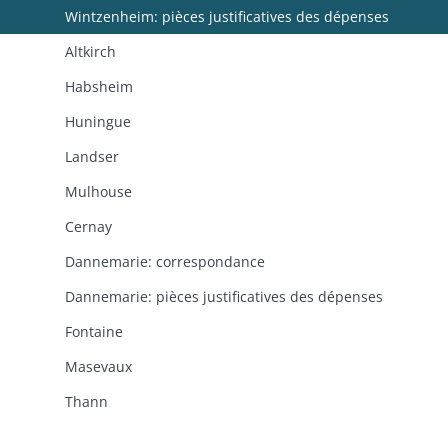
Wintzenheim: pièces justificatives des dépenses
Altkirch
Habsheim
Huningue
Landser
Mulhouse
Cernay
Dannemarie: correspondance
Dannemarie: pièces justificatives des dépenses
Fontaine
Masevaux
Thann