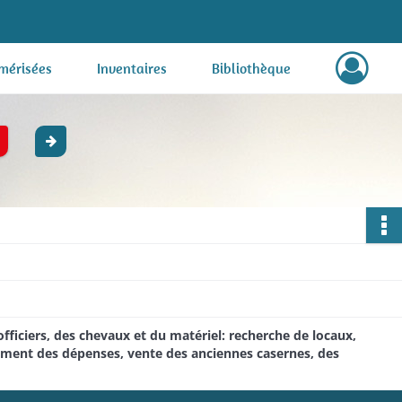
mérisées
Inventaires
Bibliothèque
ficiers, des chevaux et du matériel: recherche de locaux,
iement des dépenses, vente des anciennes casernes, des