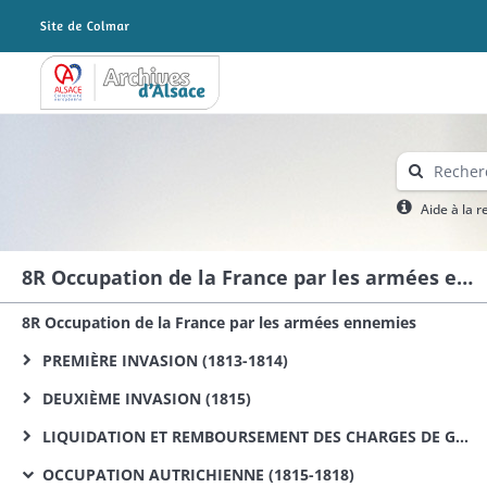
Archives Alsace - Colmar
Aide à la 
8R Occupation de la France par les armées ennemies
8R Occupation de la France par les armées ennemies
PREMIÈRE INVASION (1813-1814)
DEUXIÈME INVASION (1815)
LIQUIDATION ET REMBOURSEMENT DES CHARGES DE GUERRE DE 1813, 1814 ET 1815
OCCUPATION AUTRICHIENNE (1815-1818)