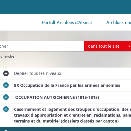
Portail Archives d'Alsace
Archives nu
dans tout le site
recherche
Déplier
tous les niveaux
8R Occupation de la France par les armées ennemies
OCCUPATION AUTRICHIENNE (1815-1818)
Casernement et logement des troupes d'occupation, des of
travaux d'appropriation et d'entretien, réclamations, pa
terrains et du matériel (dossiers classés par canton)