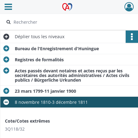
Ouvrir le menu déroulant
Archives Alsace - Colmar
Déplier
tous les niveaux
Bureau de l'Enregistrement d'Huningue
Registres de formalités
Actes passés devant notaires et actes reçus par les
secrétaires des autorités administratives / Actes civils
publics / Bürgerliche Urkunden
23 mars 1799-11 janvier 1900
8 novembre 1810-3 décembre 1811
Cote/Cotes extrêmes
3Q118/32