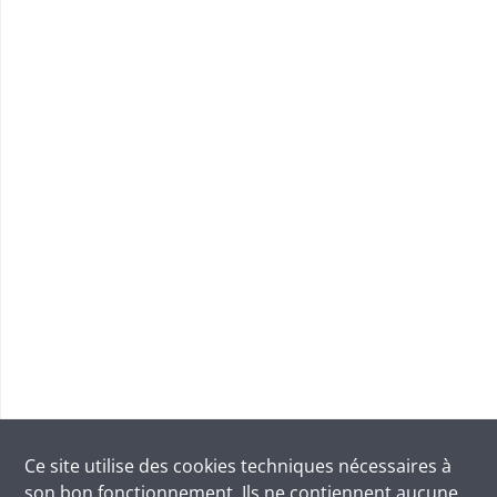
Ce site utilise des
cookies
techniques nécessaires à
son bon fonctionnement. Ils ne contiennent aucune